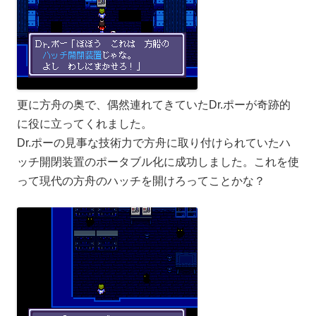
更に方舟の奥で、偶然連れてきていたDr.ポーが奇跡的
に役に立ってくれました。
Dr.ポーの見事な技術力で方舟に取り付けられていたハ
ッチ開閉装置のポータブル化に成功しました。これを使
って現代の方舟のハッチを開けろってことかな？