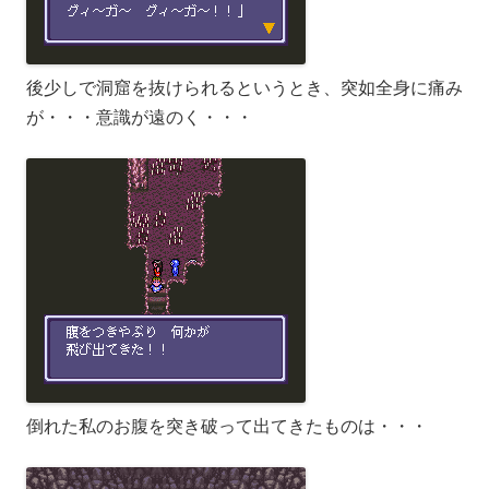
後少しで洞窟を抜けられるというとき、突如全身に痛み
が・・・意識が遠のく・・・
倒れた私のお腹を突き破って出てきたものは・・・