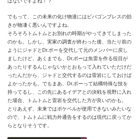
はないですよね！？
でもって、この未来の化け物達にはビバゴンブレスの効
きが物凄く悪いんですよね。
そろそろトムトムとお別れの時期がやってきてしまった
のかも。しかし、実家の調査が終わった後、当たり前の
ようにジャドとDr.ポーを交代して元のメンバーに戻し
ましたけど、あくまでも、Dr.ポーは魚雷を作る役目が
あったりするんじゃないかとおもって入れていただけだ
ったんだから、ジャドと交代するのは雷岩にしておけば
よかったかも。でもまあ、Dr.ポーって結構特殊な技を
持ってるし、この先にあるイデアとの決戦を視野に入れ
た場合、トムトムと雷岩を交代した方が良いのかも。
とりあえず、未来ではポケベルが使用できないみたいな
ので、トムトムに戦力外通告をするのは現代に戻ってか
らとなりそうです。