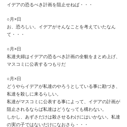
イデアの恐るべき計画を阻止せねば・・・
○月×日
お、恐ろしい。イデアがそんなことを考えていたなん
て・・・
○月×日
私達夫婦はイデアの恐るべき計画の全貌をまとめ上げ、
マスコミに公表するつもりだ
○月×日
どうやらイデアが私達のやろうとしている事に勘づき、
私達を殺しに来るらしい。
私達がマスコミに公表する事によって、イデアの計画が
阻止されるならば私達はどうなっても構わない。
しかし、あずさだけは殺させるわけにはいかない。私達
の実の子ではないだけになおさら・・・