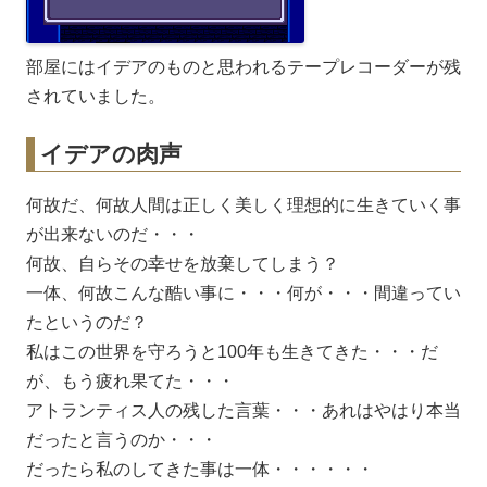
部屋にはイデアのものと思われるテープレコーダーが残
されていました。
イデアの肉声
何故だ、何故人間は正しく美しく理想的に生きていく事
が出来ないのだ・・・
何故、自らその幸せを放棄してしまう？
一体、何故こんな酷い事に・・・何が・・・間違ってい
たというのだ？
私はこの世界を守ろうと100年も生きてきた・・・だ
が、もう疲れ果てた・・・
アトランティス人の残した言葉・・・あれはやはり本当
だったと言うのか・・・
だったら私のしてきた事は一体・・・・・・