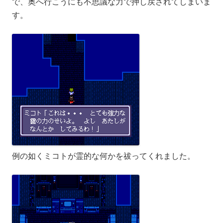
で、奥へ行こうにも不思議な力で押し戻されてしまいま
す。
例の如くミコトが霊的な何かを祓ってくれました。