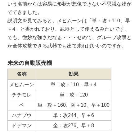
いう名前からは容易に形状が想像できない不思議な物が
でてきました。
説明文を見てみると、メヒムーンは「単：攻＋110、早
＋4」と書かれており、武器として使えるみたいです。
でも、微妙な強さだなぁ・・・せめて、グループ攻撃と
か全体攻撃できる武器でも出て来ればいいのですが。
未来の自動販売機
名称
効果
メヒムーン
単：攻＋110、早＋4
チチモレ
単：攻＋120
ペ
単：攻＋160、防＋10、早＋100
ハナプウ
単：攻244、早＋6
ドデマン
全：攻276、早＋8