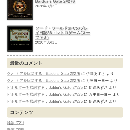
Baldur’s Gate 2#276
2026年8月2日
ソード・ワールドSFCのプレ
イ日記38：レトロゲーム(スー
ファミ)
2026年8月1日
最近のコメント
クオ-トアを駆除する：Baldur’s Gate 2#276
に
伊達あずさ
より
クオ-トアを駆除する：Baldur’s Gate 2#276
に
万里ヨーヨー
より
ビホルダーを掃討する：Baldur’s Gate 2#275
に
伊達あずさ
より
ビホルダーを掃討する：Baldur’s Gate 2#275
に
万里ヨーヨー
より
ビホルダーを掃討する：Baldur’s Gate 2#275
に
伊達あずさ
より
コンテンツ
雑談 (721)
漫画 (208)