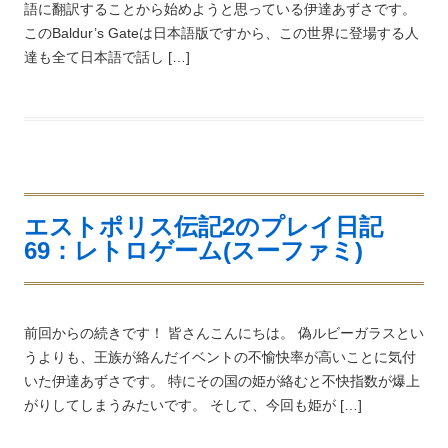
語に翻訳することから始めようと思っている伊達あずさです。
このBaldur’s Gateは日本語版ですから、この世界に登場する人
達も全て日本語で話し […]
エストポリス伝記2のプレイ日記
69：レトロゲーム(スーファミ)
前回からの続きです！ 皆さんこんにちは。 偽ルビーガラスとい
うよりも、王族が絡んだイベントの不愉快率が高いことに気付
いた伊達あずさです。 特にその国の姫が絡むと不快指数が爆上
がりしてしまうみたいです。 そして、今回も姫が […]