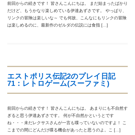
前回からの続きです！ 皆さんこんにちは。 まだ始まったばかり
だけど、もうかなり楽しめている伊達あずさです。 やっぱり、
リンクの冒険は楽しいな～ でも何故、こんなにもリンクの冒険
は楽しめるのに、最新作のゼルダの伝説には食指 […]
エストポリス伝記2のプレイ日記
71：レトロゲーム(スーファミ)
前回からの続きです！ 皆さんこんにちは。 あまりにも不自然す
ぎると思う伊達あずさです。 何が不自然かというとです
ね・・・未だレクサスさんが一言も喋っていないのですよ！ こ
こまでの間にどんだけ喋る機会があったと思うのよ。こ […]