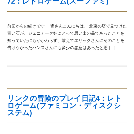
72：レトロゲーム(スーファミ)
前回からの続きです！ 皆さんこんにちは。 北東の塔で見つけた
青い石が、ジェニアータ姫にとって思い出の品であったことを
知っていたにもかかわらず、敢えてエリックさんにそのことを
告げなかったハンスさんにも多少の悪意はあったと思 […]
リンクの冒険のプレイ日記4：レト
ロゲーム(ファミコン・ディスクシ
ステム)