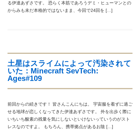
る伊達あずさです。 恐らく本筋であろうデミ・ヒューマンとの
からみも未だ本格的ではないまま、今回で24回を […]
土星はスライムによって汚染されて
いた：Minecraft SevTech:
Ages#109
前回からの続きです！ 皆さんこんにちは。 宇宙服を着ずに過ご
せる地球が恋しくなってきた伊達あずさです。 外を出歩く際に
いちいち酸素の残量を気にしないといけないっていうのがスト
レスなのですよ。 もちろん、携帯拠点があるお陰 […]