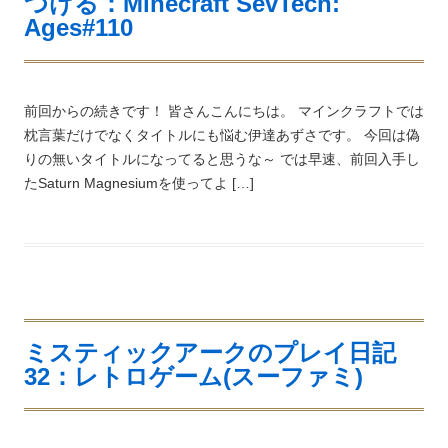
つける：Minecraft SevTech:
Ages#110
前回からの続きです！ 皆さんこんにちは。 マインクラフトでは
枕言葉だけでなくタイトルにも悩む伊達あずさです。 今回は偽
りの無いタイトルになってると思うな～ では早速、前回入手し
たSaturn Magnesiumを使ってよ […]
ミスティックアークのプレイ日記
32：レトロゲーム(スーファミ)