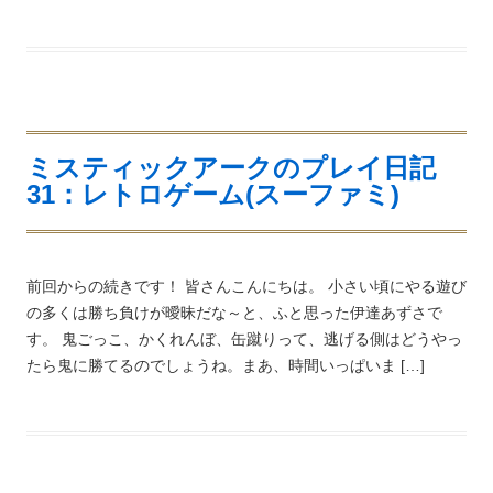
ミスティックアークのプレイ日記
31：レトロゲーム(スーファミ)
前回からの続きです！ 皆さんこんにちは。 小さい頃にやる遊び
の多くは勝ち負けが曖昧だな～と、ふと思った伊達あずさで
す。 鬼ごっこ、かくれんぼ、缶蹴りって、逃げる側はどうやっ
たら鬼に勝てるのでしょうね。まあ、時間いっぱいま […]