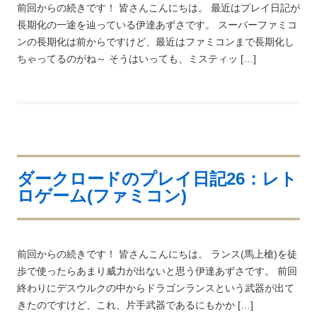
前回からの続きです！ 皆さんこんにちは。 最近はプレイ日記が
長期化の一途を辿っている伊達あずさです。 スーパーファミコ
ンの長期化は前からですけど、最近はファミコンまで長期化し
ちゃってるのがね～ そうはいっても、ミスティッ […]
ダークロードのプレイ日記26：レト
ロゲーム(ファミコン)
前回からの続きです！ 皆さんこんにちは。 ランス(馬上槍)を徒
歩で使ったらあまり威力が出ないと思う伊達あずさです。 前回
終わりにデスウルクの中からドラゴンランスという武器が出て
きたのですけど、これ、片手武器であるにもかか […]