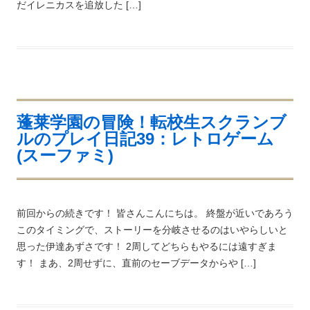
だイレニカスを追放した […]
蓬莱学園の冒険！転校生スクランブ
ルのプレイ日記39：レトロゲーム
(スーファミ)
前回からの続きです！ 皆さんこんにちは。 終盤が近いであろう
このタイミングで、ストーリーを分岐させるのはいやらしいと
思った伊達あずさです！ 2周してどちらもやるには遠すぎま
す！ まあ、2周せずに、直前のセーブデータからや […]