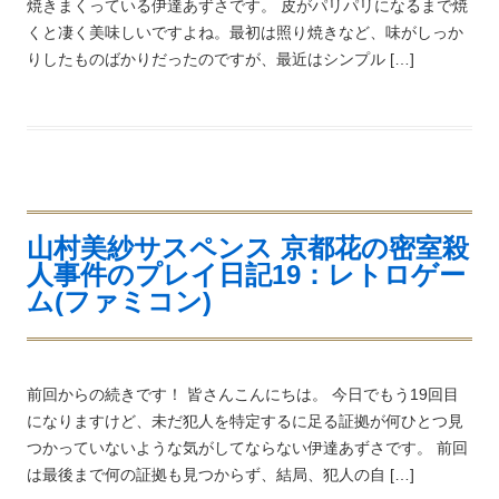
焼きまくっている伊達あずさです。 皮がパリパリになるまで焼
くと凄く美味しいですよね。最初は照り焼きなど、味がしっか
りしたものばかりだったのですが、最近はシンプル […]
山村美紗サスペンス 京都花の密室殺
人事件のプレイ日記19：レトロゲー
ム(ファミコン)
前回からの続きです！ 皆さんこんにちは。 今日でもう19回目
になりますけど、未だ犯人を特定するに足る証拠が何ひとつ見
つかっていないような気がしてならない伊達あずさです。 前回
は最後まで何の証拠も見つからず、結局、犯人の自 […]