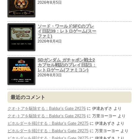
2026年8月5日
ソード・ワールドSFCのプレ
イ日記39：レトロゲーム(スー
ファミ)
2026年8月4日
SDガンダム ガチャポン戦士2
カプセル戦記のプレイ日記1：
レトロゲーム(ファミコン)
2026年8月3日
最近のコメント
クオ-トアを駆除する：Baldur’s Gate 2#276
に
伊達あずさ
より
クオ-トアを駆除する：Baldur’s Gate 2#276
に
万里ヨーヨー
より
ビホルダーを掃討する：Baldur’s Gate 2#275
に
伊達あずさ
より
ビホルダーを掃討する：Baldur’s Gate 2#275
に
万里ヨーヨー
より
ビホルダーを掃討する：Baldur’s Gate 2#275
に
伊達あずさ
より