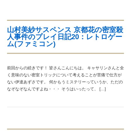
山村美紗サスペンス 京都花の密室殺
人事件のプレイ日記20：レトロゲー
ム(ファミコン)
前回からの続きです！ 皆さんこんにちは。 キャサリンさんと全
く意味のない密室トリックについて考えることが苦痛で仕方が
ない伊達あずさです。 何かもうミステリーっていうか、ただの
なぞなぞなんですよね・・・ そうはいったって、 […]