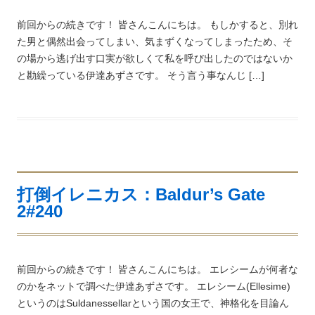
前回からの続きです！ 皆さんこんにちは。 もしかすると、別れ
た男と偶然出会ってしまい、気まずくなってしまったため、そ
の場から逃げ出す口実が欲しくて私を呼び出したのではないか
と勘繰っている伊達あずさです。 そう言う事なんじ […]
打倒イレニカス：Baldur’s Gate
2#240
前回からの続きです！ 皆さんこんにちは。 エレシームが何者な
のかをネットで調べた伊達あずさです。 エレシーム(Ellesime)
というのはSuldanessellarという国の女王で、神格化を目論ん