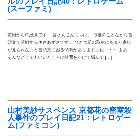
ルのプレイ日記40：レトロゲーム
(スーファミ)
前回からの続きです！ 皆さんこんにちは。 毎度のことながら冒
頭文で苦戦する伊達あずさです。 ひとつ前の取材にあまり進捗
が見られないと冒頭文に困る傾向がありますよね・・・ まあ、
そんなどうでもいいところに時間をかけて悩んで […]
山村美紗サスペンス 京都花の密室殺
人事件のプレイ日記21：レトロゲー
ム(ファミコン)