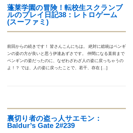
蓬莱学園の冒険！転校生スクランブ
ルのプレイ日記38：レトロゲーム
(スーファミ)
前回からの続きです！ 皆さんこんにちは。 絶対に総統はペンギ
ンの姿の方が良いと思う伊達あずさです。 仲間になる直前まで
ペンギンの姿だったのに、なぜわざわざ人の姿に戻っちゃうの
よ！？ では、人の姿に戻ったことで、若干、存在 […]
裏切り者の盗っ人サエモン：
Baldur’s Gate 2#239