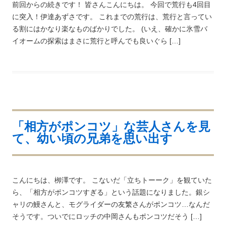
前回からの続きです！ 皆さんこんにちは。 今回で荒行も4回目
に突入！伊達あずさです。 これまでの荒行は、荒行と言ってい
る割にはかなり楽なものばかりでした。 (いえ、確かに氷雪バ
イオームの探索はまさに荒行と呼んでも良いぐら […]
「相方がポンコツ」な芸人さんを見
て、幼い頃の兄弟を思い出す
こんにちは、栁澤です。 こないだ「立ちトーーク」を観ていた
ら、「相方がポンコツすぎる」という話題になりました。銀シ
ャリの鰻さんと、モグライダーの友繁さんがポンコツ…なんだ
そうです。ついでにロッチの中岡さんもポンコツだそう […]