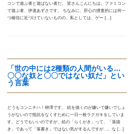
コンで遊ぶ者と遊ばない者だ。 皆さんこんにちは。ファミコン
で遊ぶ者、伊達あずさです。 ちなみに、肝心の捜査的には何一
つ確信に近づけていないものの、私としては、ゲー […]
「世の中には2種類の人間がいる…
〇〇な奴と〇〇ではない奴だ」とい
う言葉
どうもコンニチハ！栁澤です。 絵を描くのが嫌いで嫌いでしょ
うがないので抵抗をなくすために一日一枚ラクガキをしていま
す。どうでもいいのですが、絵の「らくがき」って、「落描
き」であって「落書き」ではない気がするんですが…。な […]