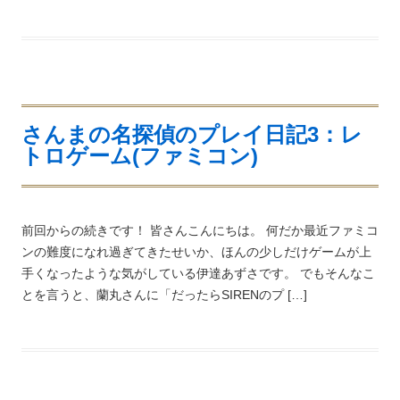
さんまの名探偵のプレイ日記3：レ
トロゲーム(ファミコン)
前回からの続きです！ 皆さんこんにちは。 何だか最近ファミコ
ンの難度になれ過ぎてきたせいか、ほんの少しだけゲームが上
手くなったような気がしている伊達あずさです。 でもそんなこ
とを言うと、蘭丸さんに「だったらSIRENのプ […]