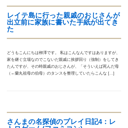
レイテ島に行った親戚のおじさんが
出立前に家族に書いた手紙が出てき
た
どうもこんにちは栁澤です。 私はこんなんですはありますが、
家を継ぐ立場なのでこないだ親戚に挨拶回り（強制）をしてき
たんですが、その時親戚のおじさんが、「そういえば死んだ母
（←蘭丸祖母の伯母）のタンスを整理していたらこんな […]
さんまの名探偵のプレイ日記4：レ