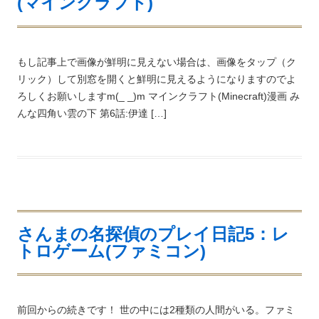
(マインクラフト)
もし記事上で画像が鮮明に見えない場合は、画像をタップ（ク
リック）して別窓を開くと鮮明に見えるようになりますのでよ
ろしくお願いしますm(_ _)m マインクラフト(Minecraft)漫画 み
んな四角い雲の下 第6話:伊達 […]
さんまの名探偵のプレイ日記5：レ
トロゲーム(ファミコン)
前回からの続きです！ 世の中には2種類の人間がいる。ファミ