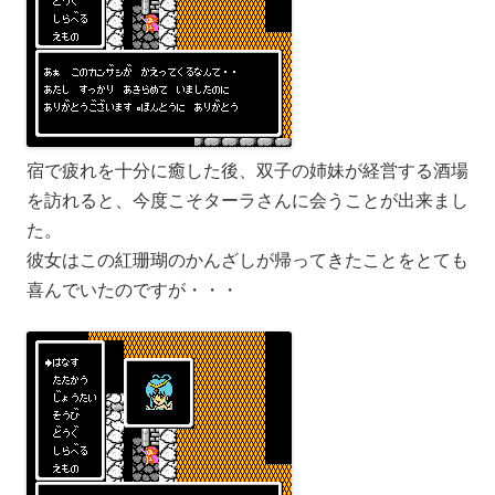
宿で疲れを十分に癒した後、双子の姉妹が経営する酒場
を訪れると、今度こそターラさんに会うことが出来まし
た。
彼女はこの紅珊瑚のかんざしが帰ってきたことをとても
喜んでいたのですが・・・