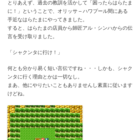
とりあえず、過去の教訓を活かして「困ったらはらたま
に！」ということで、オリッサ – ハワプール間にある
手近なはらたまにやってきました。
すると、はらたまの店員から師匠アル・シンハからの伝
言を受け取りました。
「シャクンタに行け！」
何とも分かり易く短い言伝ですね・・・しかも、シャク
ンタに行く理由とかは一切なし。
まあ、他にやりたいこともありませんし素直に従います
けどね。