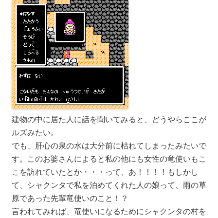
建物の中に居た人に話を聞いてみると、どうやらここが
ルズみたい。
でも、肝心の泉の水は大分前に枯れてしまったみたいで
す。このお婆さんによると私の他にも女性の竜使いもこ
こを訪れていたとか・・・って、あ！！！！もしかし
て、シャクンタで私を泊めてくれた人の娘って、雨の草
原であった先輩竜使いのこと！？
言われてみれば、竜使いになるためにシャクンタの村を