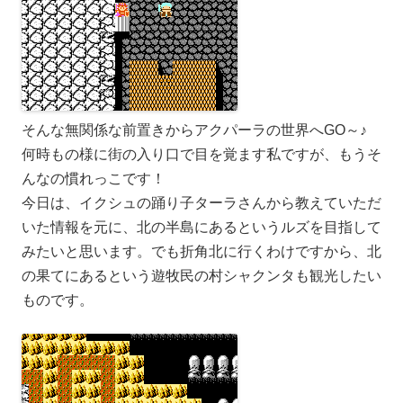
そんな無関係な前置きからアクパーラの世界へGO～♪
何時もの様に街の入り口で目を覚ます私ですが、もうそ
んなの慣れっこです！
今日は、イクシュの踊り子ターラさんから教えていただ
いた情報を元に、北の半島にあるというルズを目指して
みたいと思います。でも折角北に行くわけですから、北
の果てにあるという遊牧民の村シャクンタも観光したい
ものです。