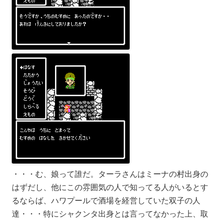
・・・む、娘って誰だ。ターラさんはミーナの村出身の
はずだし、他にこの雰囲気の人で知ってる人がいるとす
るならば、ハワプールで酒場を経営していた双子の人
達・・・特にシャクンタ出身とは言ってなかった上、取