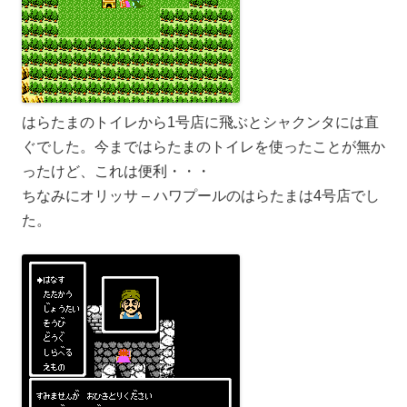
はらたまのトイレから1号店に飛ぶとシャクンタには直
ぐでした。今まではらたまのトイレを使ったことが無か
ったけど、これは便利・・・
ちなみにオリッサ – ハワプールのはらたまは4号店でし
た。