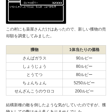
この村にも薬屋さんだけはあったので、新しい獲物の売
却額を調査してみました。
獲物
1体当たりの価格
さんばガラス
90ルピー
しょうじょう
80ルピー
とうてつ
80ルピー
ちょんちょん
5250ルピー
せんざんこうのウロコ
200ルピー
結構新種の敵を倒したような気がしていたのですが、獲
物としての数はそう多くありませんでした。