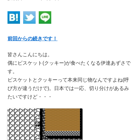
前回からの続きです！
皆さんこんにちは。
偶にビスケット(クッキー)が食べたくなる伊達あずさで
す。
ビスケットとクッキーって本来同じ物なんですよね(呼
び方が違うだけで)。日本では一応、切り分けがあるみ
たいですけど・・・