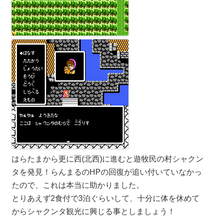
はらたまから更に西(北西)に進むと遊牧民の村シャクン
タを発見！らんまるのHPの回復が追い付いていなかっ
たので、これは本当に助かりました。
とりあえず2食付で3泊ぐらいして、十分に体を休めて
からシャクンタ観光に興じる事としましょう！