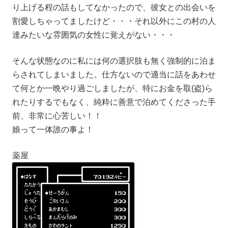
り上げる程の話もしてなかったので、彼女との出会いを
割愛しちゃってましたけど・・・それ以外にこの村の人
達みたいな雰囲気の女性に覚えがない・・・
そんな状態なのに私には何の選択肢も無く強制的に泊ま
らされてしまいました。仕方ないので適当に話をあわせ
て何とか一晩やり過ごしましたが、特にお金を取(盗)ら
れたりするでもなく、純粋に善意で泊めてくださった手
前、非常に心苦しい！！
娘って一体誰の事よ！
薬屋