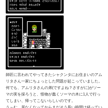
師匠に言われてやってきたシャクンタにお住まいのアム
リタさん一家にちょっとした問題が起こっていました。
何でも、アムリタさんの弟(ですよね？さすがに)がソー
マの実を採ろうと、怪物が蠢くソーマの木に1人で行っ
てしまい、帰ってこないらしいのです。
う～む。居なくなってからまだそう長い時間は経ってい