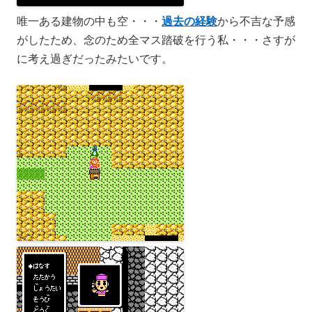
唯一ある建物の中も空・・・
過去の経験
から不吉な予感
がしたため、念のため全マス踏破を行う私・・・さすが
に考え過ぎだったみたいです。