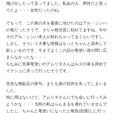
飛び出したって言ってました。私あの人、男性だと思っ
てたよ・・・女性だったのね。
でもって、この泉の水を最後に浴びたのはアル・シンハ
の竜だったそうで、そりゃ相当昔に枯れてますね。今や
そのアル・シンハ本人が枯れちゃってるぐらいですし。
しかし、そういう大事な情報はもっとちゃんと流布して
欲しいものです。今までよくこの話が竜使い逹の間に広
まらなかったな・・・
ちなみに先輩竜使いのアムリタさんはルズの泉を諦めて
イクシュに戻って行ったそうです。
完全な無駄足の挙句、またも旅の目的を失ってしまいま
した。
特に用はないけど、アムリタさんにでも会いに行ってみ
ようかな・・・当時の私はらんまるを連れていませんで
したし、ちゃんと竜使いになったと報告(自慢)しに行っ