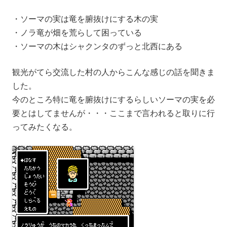
ソーマの実は竜を腑抜けにする木の実
ノラ竜が畑を荒らして困っている
ソーマの木はシャクンタのずっと北西にある
観光がてら交流した村の人からこんな感じの話を聞きま
した。
今のところ特に竜を腑抜けにするらしいソーマの実を必
要とはしてませんが・・・ここまで言われると取りに行
ってみたくなる。