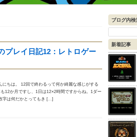
ブログ内検
検
索:
新着記事
のプレイ日記12：レトロゲー
んにちは。 12回で終わるって何か綺麗な感じがする
も12か月ですし、1日は12×2時間ですからね。1ダー
数字は何だかとってもき […]