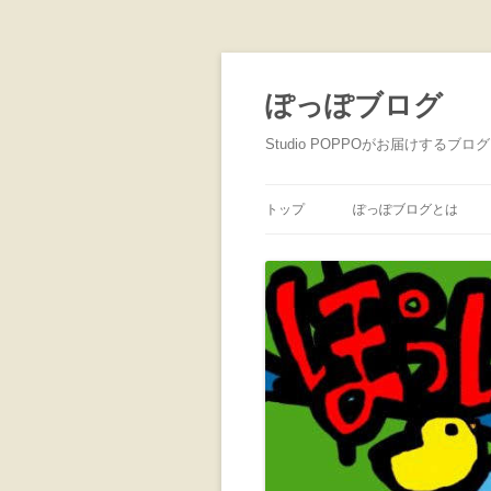
ぽっぽブログ
Studio POPPOがお届けするブログ
トップ
ぽっぽブログとは