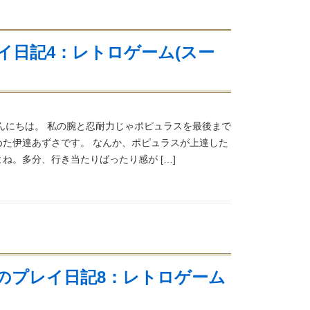
イ日記4：レトロゲーム(スー
んにちは。 私の腕と忍耐力じゃポピュラスを最後まで
めた伊達あずさです。 なんか、ポピュラスが上達した
ね。多分、行き当たりばったり感が […]
のプレイ日記8：レトロゲーム