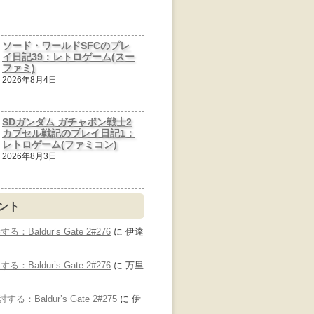
ソード・ワールドSFCのプレ
イ日記39：レトロゲーム(スー
ファミ)
2026年8月4日
SDガンダム ガチャポン戦士2
カプセル戦記のプレイ日記1：
レトロゲーム(ファミコン)
2026年8月3日
ント
Baldur’s Gate 2#276
に
伊達
Baldur’s Gate 2#276
に
万里
：Baldur’s Gate 2#275
に
伊