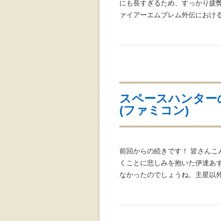
にも長すぎるため、すっかり疲
ァイアーエムブレム外伝における
スペースハンター
(ファミコン)
前回からの続きです！ 皆さんこ
くことに悲しみを抱いた伊達あ
なかったのでしょうね。主星以外