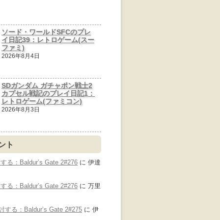
ソード・ワールドSFCのプレ
イ日記39：レトロゲーム(スー
ファミ)
2026年8月4日
SDガンダム ガチャポン戦士2
カプセル戦記のプレイ日記1：
レトロゲーム(ファミコン)
2026年8月3日
ント
Baldur’s Gate 2#276
に
伊達
Baldur’s Gate 2#276
に
万里
：Baldur’s Gate 2#275
に
伊