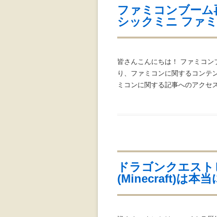
ファミコンブーム
シックミニ ファ
皆さんこんにちは！ ファミコン
り、ファミコンに関するコンテ
ミコンに関する記事へのアクセス
ドラゴンクエスト
(Minecraft)