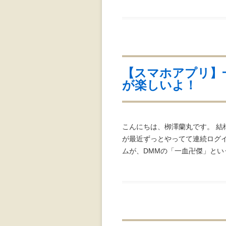
【スマホアプリ】
が楽しいよ！
こんにちは、栁澤蘭丸です。 
が最近ずっとやってて連続ログ
ムが、DMMの「一血卍傑」という