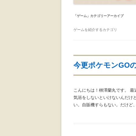
「
ゲーム
」カテゴリーアーカイブ
ゲームを紹介するカテゴリ
今更ポケモンGO
こんにちは！栁澤蘭丸です。 最
気浴をしないといけないんだけ
い。自販機すらもない。だけど、