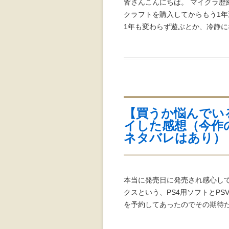
皆さんこんにちは。 マイクラ歴
クラフトを購入してからもう1
1年も変わらず遊ぶとか、冷静に
【買うか悩んでいる人
イした感想（今作
ネタバレはあり）
本当に発売日に発売され感心し
クスという、PS4用ソフトとPS
を予約してあったのでその期待た