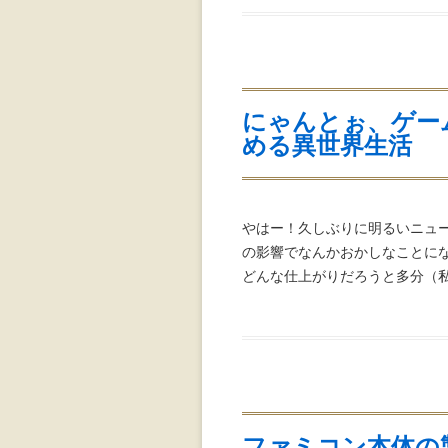
にゃんとぉ、ゲー
める異世界生活
やはー！久しぶりに明るいニュースですね
の影響でなんかおかしなことに
どんな仕上がりだろうと多分（私に
ファミコン本体の