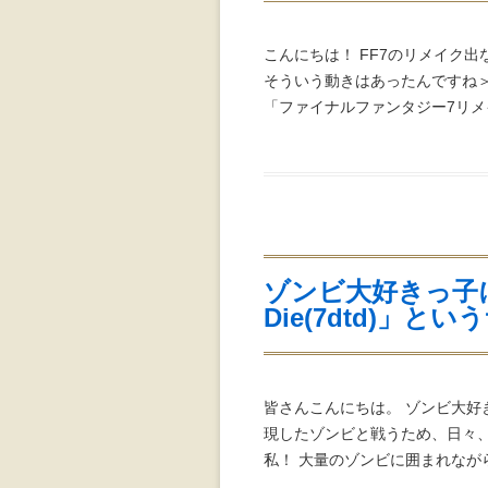
こんにちは！ FF7のリメイク
そういう動きはあったんですね＞＜ F
「ファイナルファンタジー7リメイ
ゾンビ大好きっ子に捧
Die(7dtd)」
皆さんこんにちは。 ゾンビ大好
現したゾンビと戦うため、日々
私！ 大量のゾンビに囲まれなが