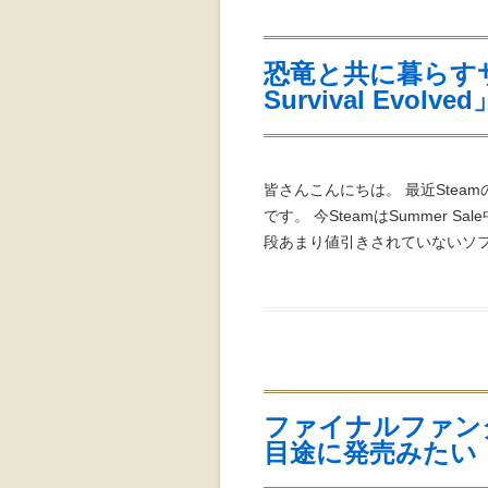
恐竜と共に暮らす
Survival Evolved
皆さんこんにちは。 最近Ste
です。 今SteamはSummer Sa
段あまり値引きされていないソフト
ファイナルファンタ
目途に発売みたい