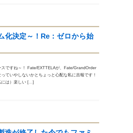
ム化決定～！Re：ゼロから始
～！ Fate/EXTTELAが、Fate/GrandOrder
なっていやしないかとちょっと心配な私に吉報です！
は）楽しい […]
製造が終了した今でもファミ