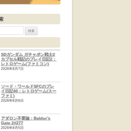
索
SDガンダム ガチャポン戦士2
カプセル戦記のプレイ日記2：
レトロゲーム(ファミコン)
2026年8月7日
ソード・ワールドSFCのプレ
イ日記40：レトロゲーム(スー
ファミ)
2026年8月6日
アダロン不要論：Baldur’s
Gate 2#277
2026年8月5日