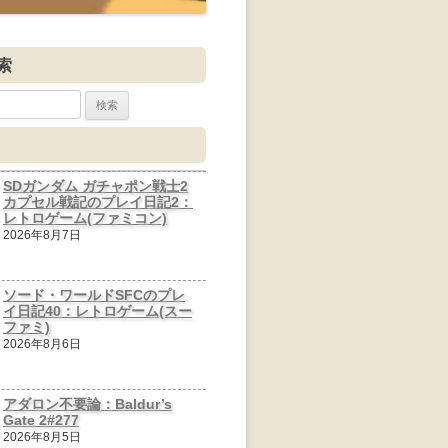
索
SDガンダム ガチャポン戦士2
カプセル戦記のプレイ日記2：
レトロゲーム(ファミコン)
2026年8月7日
ソード・ワールドSFCのプレ
イ日記40：レトロゲーム(スー
ファミ)
2026年8月6日
アダロン不要論：Baldur’s
Gate 2#277
2026年8月5日