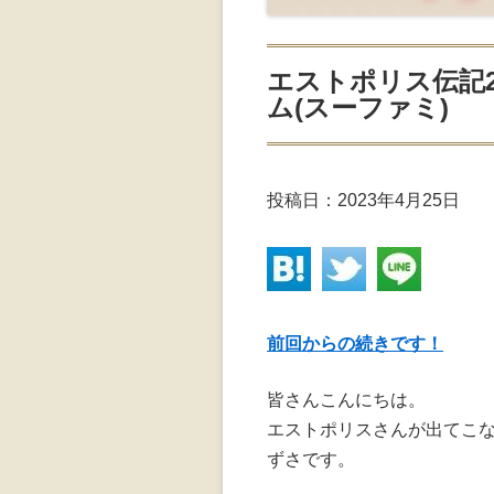
エストポリス伝記
ム(スーファミ)
投稿日：
2023年4月25日
前回からの続きです！
皆さんこんにちは。
エストポリスさんが出てこ
ずさです。