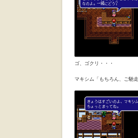
ゴ、ゴクリ・・・
マキシム「もちろん、ご馳