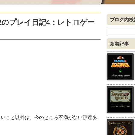
ブログ内検
2のプレイ日記4：レトロゲー
検
索:
新着記事
ないこと以外は、今のところ不満がない伊達あ