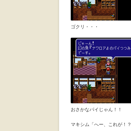
ゴクリ・・・
おさかなパイじゃん！！
マキシム「へー、これが！