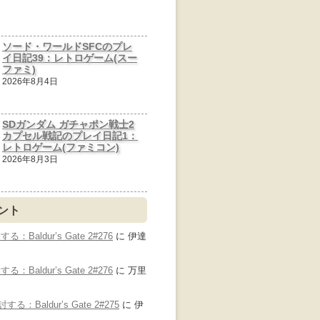
ソード・ワールドSFCのプレ
イ日記39：レトロゲーム(スー
ファミ)
2026年8月4日
SDガンダム ガチャポン戦士2
カプセル戦記のプレイ日記1：
レトロゲーム(ファミコン)
2026年8月3日
ント
Baldur’s Gate 2#276
に
伊達
Baldur’s Gate 2#276
に
万里
：Baldur’s Gate 2#275
に
伊