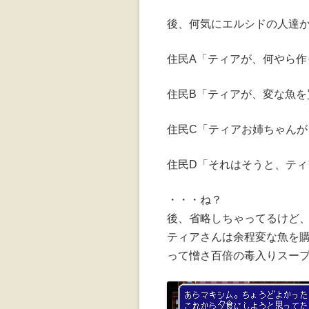
後、何気にエルシドの人達
住民A「ティアが、何やら作
住民B「ティアが、変な魚を
住民C「ティアお姉ちゃん
住民D「それはそうと、テ
・・・ね？
後、省略しちゃってるけど、
ティアさんは余程変な魚を
って憎さ百倍の毒入りスー