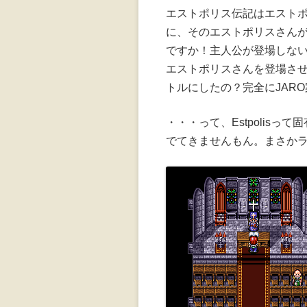
エストポリス伝記はエスト
に、そのエストポリスさん
ですか！主人公が登場しない
エストポリスさんを登場さ
トルにしたの？完全にJAR
・・・って、Estpolis
でてきませんもん。まさか