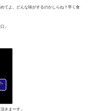
初めてよ。どんな味がするのかしらね？早く食
一口」
」
、頂きまーす」