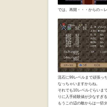
では、再開・・・からの～
流石に99レベルまで頑張っ
なっちゃいますからね。
それでも10レベルぐらいま
りに入手経験値が少なすぎ
もうこの辺の敵からは一切