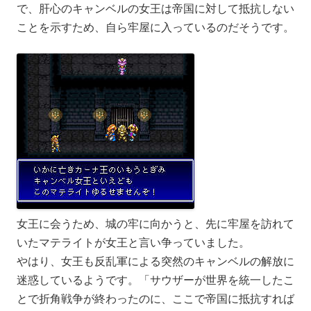
で、肝心のキャンベルの女王は帝国に対して抵抗しない
ことを示すため、自ら牢屋に入っているのだそうです。
女王に会うため、城の牢に向かうと、先に牢屋を訪れて
いたマテライトが女王と言い争っていました。
やはり、女王も反乱軍による突然のキャンベルの解放に
迷惑しているようです。「サウザーが世界を統一したこ
とで折角戦争が終わったのに、ここで帝国に抵抗すれば