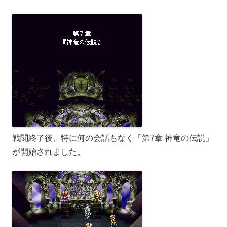
戦闘終了後、特に何の会話もなく「第7章 神竜の伝説」
が開始されました。