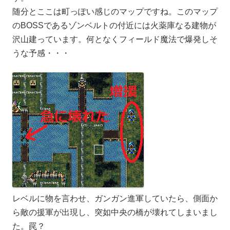
随分とここは町っぽい感じのマップですね。このマップ
のBOSSであるゾンベルトの付近には火薬庫なる建物が
沢山建っています。何となくフィールド魔法で爆発しそ
うな予感・・・
レベルに物を言わせ、ガンガン進軍していたら、側面か
ら敵の援軍が出現し、突如中央の橋が壊れてしまいまし
た。罠？