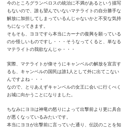
今のところグランベロスの統治に不満があるという描写
もないので、誰も望んでいないマテライトの自分勝手な
解放に加担してしまっているんじゃないかと不安な気持
ちになってきます。
そもそも、ヨヨですら本当にカーナの復興を願っている
のか怪しいものですし・・・そうなってくると、単なる
マテライトの我欲なんじゃ・・・
実際、マテライトが偉そうにキャンベルの解放を宣言す
るも、キャンベルの国民は誰1人として外に出てこない
んですよね・・・
なので、とりあえずキャンベルの女王に会いに行くべく
お城に向かうことになりました。
ちなみにヨヨは神竜の怒りによって出撃前より更に具合
が悪くなっているみたいです。
本当にヨヨが出撃前に言っていた通り、伝説のことを知