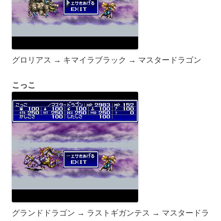
グロリアス → キマイラブラック → マスタードラゴン
こっこ
グランドドラゴン → ラストギガンテス → マスタードラ