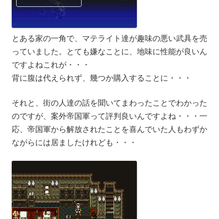
とある家の一角で、マテライト達が趣味の悪い武具を売
っていました。とても嫌なことに、地味に性能が良いん
ですよねこれが・・・
背に腹は代えられず、幾つか購入することに・・・
それと、街の人達の話を聞いてまわったことでわかった
のですが、案外帝国軍って評判良いんですよね・・・一
応、帝国軍から解放されたことを喜んでいた人もわずか
ながらには居ましたけれども・・・