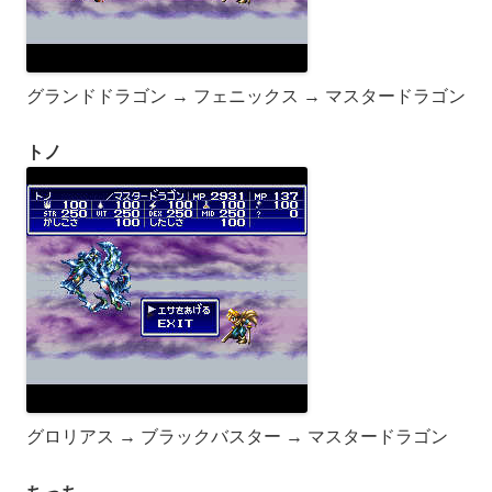
グランドドラゴン → フェニックス → マスタードラゴン
トノ
グロリアス → ブラックバスター → マスタードラゴン