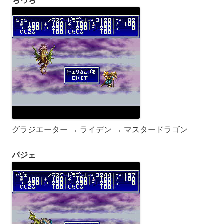
ちっち
グラジエーター → ライデン → マスタードラゴン
パジェ