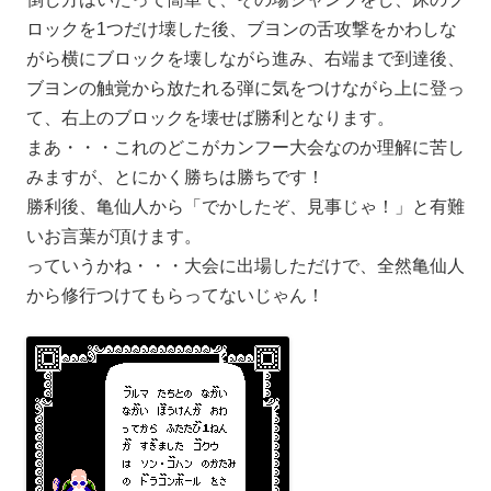
ロックを1つだけ壊した後、ブヨンの舌攻撃をかわしな
がら横にブロックを壊しながら進み、右端まで到達後、
ブヨンの触覚から放たれる弾に気をつけながら上に登っ
て、右上のブロックを壊せば勝利となります。
まあ・・・これのどこがカンフー大会なのか理解に苦し
みますが、とにかく勝ちは勝ちです！
勝利後、亀仙人から「でかしたぞ、見事じゃ！」と有難
いお言葉が頂けます。
っていうかね・・・大会に出場しただけで、全然亀仙人
から修行つけてもらってないじゃん！