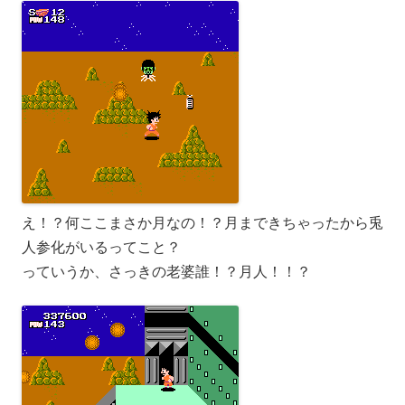
え！？何ここまさか月なの！？月まできちゃったから兎
人参化がいるってこと？
っていうか、さっきの老婆誰！？月人！！？