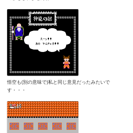
悟空も(別の意味で)私と同じ意見だったみたいで
す・・・