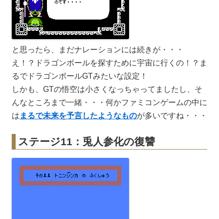
と思ったら、まだナレーションには続きが・・・
え！？ドラゴンボールを探すために宇宙に行くの！？ま
るでドラゴンボールGTみたいな設定！
しかも、GTの悟空は小さくなっちゃってましたし、そ
んなところまで一緒・・・何かファミコンゲームの中に
は
まるで未来を予言したようなもの
が多いですね・・・
ステージ11：兎人参化の復讐