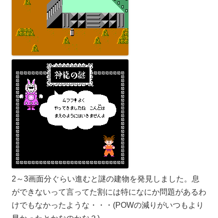
2～3画面分ぐらい進むと謎の建物を発見しました。息
ができないって言ってた割には特になにか問題があるわ
けでもなかったような・・・(POWの減りがいつもより