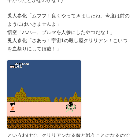
早かったとかなのかな？)
兎人参化「ムフフ！良くやってきましたね。今度は前の
ようにはいきませんよ」
悟空「ハハー、ブルマを人参にしたやつだな！」
兎人参化「さあっ！宇宙1の殺し屋クリリアン！こいつ
を血祭りにして頂戴！」
というわけで、クリリアンなる敵と戦うことになるので