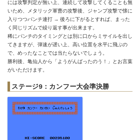
には攻撃判定が無い上、連続して攻撃してくることも無
いため、メタリック軍曹の攻撃後、ジャンプ攻撃で懐に
入りつつパンチ連打 → 後ろに下がるとすれば、まった
く同じリズムで繰り返す事が出来ます。
稀にパンチのタイミングとは別に口からミサイルを出し
てきますが、弾速が遅い上、高い位置を水平に飛ぶの
で、めったなことでは当たらないでしょう。
勝利後、亀仙人から「ようがんばったのう！」とお言葉
がいただけます。
ステージ9：カンフー大会準決勝