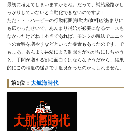
最初に考えてしまいますからね。だって、補給経路がし
っかりしていないと自動化できないのですよ！
ただ・・・ハーピーの行動範囲(移動力/食料)があまりに
も広かったせいで、あんまり補給が必要になるケースも
なかったけどね！本当であれば、モンクの魔法でユニッ
トの食料を増やすなどといった要素もあったのです。で
もまあ、あんまり兵站による制限をがちがちにしちゃう
と、手間が増える割に面白くはならなそうだから、結果
的にこの程度の緩さで丁度良かったのかもしれません。
第1位：
大航海時代