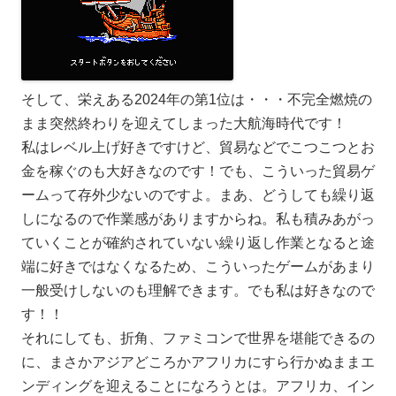
そして、栄えある2024年の第1位は・・・不完全燃焼の
まま突然終わりを迎えてしまった大航海時代です！
私はレベル上げ好きですけど、貿易などでこつこつとお
金を稼ぐのも大好きなのです！でも、こういった貿易ゲ
ームって存外少ないのですよ。まあ、どうしても繰り返
しになるので作業感がありますからね。私も積みあがっ
ていくことが確約されていない繰り返し作業となると途
端に好きではなくなるため、こういったゲームがあまり
一般受けしないのも理解できます。でも私は好きなので
す！！
それにしても、折角、ファミコンで世界を堪能できるの
に、まさかアジアどころかアフリカにすら行かぬままエ
ンディングを迎えることになろうとは。アフリカ、イン