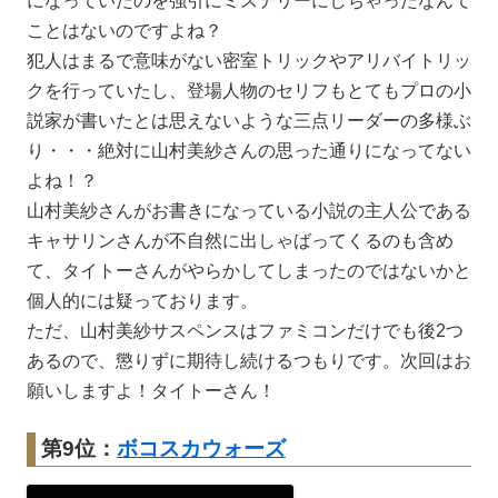
になっていたのを強引にミステリーにしちゃったなんて
ことはないのですよね？
犯人はまるで意味がない密室トリックやアリバイトリッ
クを行っていたし、登場人物のセリフもとてもプロの小
説家が書いたとは思えないような三点リーダーの多様ぶ
り・・・絶対に山村美紗さんの思った通りになってない
よね！？
山村美紗さんがお書きになっている小説の主人公である
キャサリンさんが不自然に出しゃばってくるのも含め
て、タイトーさんがやらかしてしまったのではないかと
個人的には疑っております。
ただ、山村美紗サスペンスはファミコンだけでも後2つ
あるので、懲りずに期待し続けるつもりです。次回はお
願いしますよ！タイトーさん！
第9位：
ボコスカウォーズ