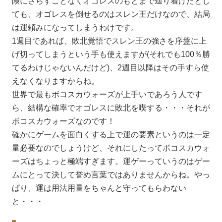
険にさらすことなくオゴレスのもとまで辿り着けたとし
ても、オゴレスを倒せるのはスレン王だけなので、結局
は運頼みになってしまうわけです。
1週目であれば、敗北覚悟でスレン王の強さを序盤に上
げ切ってしまうという手も使えますが(それでも100％勝
てるわけじゃないんだけど)、2週目以降はその手すら使
えなくなりますからね。
世界で最もボコスカウォーズが上手いであろう人です
ら、結構な確率でオゴレスに敗北を喫する・・・それが
ボコスカウォーズなのです！
確かにゲームを面白くする上で運の要素というのは一定
量必要なのでしょうけど、それにしたってボコスカウォ
ーズはちょっと極端すぎます。運ゲーっていうのはゲー
ムにとって決して誉め言葉ではありませんからね。やっ
ぱり、運は用法用量をちゃんと守ってもらわない
と・・・