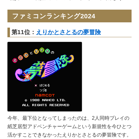
ファミコンランキング2024
第11位：
えりかとさとるの夢冒険
今年、最下位となってしまったのは、2人同時プレイの
紙芝居型アドベンチャーゲームという新規性を今ひとつ
活かすことできなかったえりかとさとるの夢冒険です。