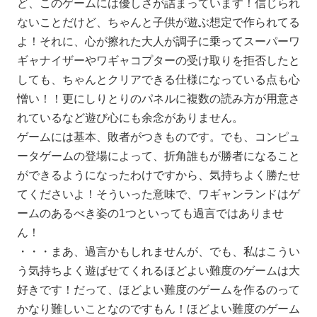
ど、このゲームには優しさが詰まっています！信じられ
ないことだけど、ちゃんと子供が遊ぶ想定で作られてる
よ！それに、心が擦れた大人が調子に乗ってスーパーワ
ギャナイザーやワギャコプターの受け取りを拒否したと
しても、ちゃんとクリアできる仕様になっている点も心
憎い！！更にしりとりのパネルに複数の読み方が用意さ
れているなど遊び心にも余念がありません。
ゲームには基本、敗者がつきものです。でも、コンピュ
ータゲームの登場によって、折角誰もが勝者になること
ができるようになったわけですから、気持ちよく勝たせ
てくださいよ！そういった意味で、ワギャンランドはゲ
ームのあるべき姿の1つといっても過言ではありませ
ん！
・・・まあ、過言かもしれませんが、でも、私はこうい
う気持ちよく遊ばせてくれるほどよい難度のゲームは大
好きです！だって、ほどよい難度のゲームを作るのって
かなり難しいことなのですもん！ほどよい難度のゲーム