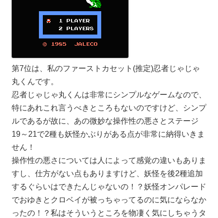
第7位は、私のファーストカセット(推定)忍者じゃじゃ
丸くんです。
忍者じゃじゃ丸くんは非常にシンプルなゲームなので、
特にあれこれ言うべきところもないのですけど、シンプ
ルであるが故に、あの微妙な操作性の悪さとステージ
19～21で2種も妖怪かぶりがある点が非常に納得いきま
せん！
操作性の悪さについては人によって感覚の違いもありま
すし、仕方がない点もありますけど、妖怪を後2種追加
するぐらいはできたんじゃないの！？妖怪オンパレード
でおゆきとクロベイが被っちゃってるのに気にならなか
ったの！？私はそういうところを物凄く気にしちゃうタ