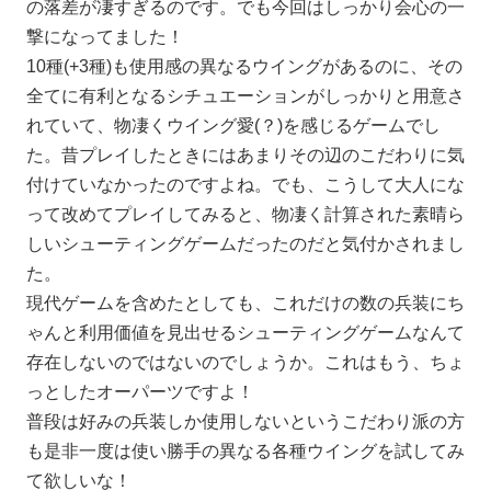
の落差が凄すぎるのです。でも今回はしっかり会心の一
撃になってました！
10種(+3種)も使用感の異なるウイングがあるのに、その
全てに有利となるシチュエーションがしっかりと用意さ
れていて、物凄くウイング愛(？)を感じるゲームでし
た。昔プレイしたときにはあまりその辺のこだわりに気
付けていなかったのですよね。でも、こうして大人にな
って改めてプレイしてみると、物凄く計算された素晴ら
しいシューティングゲームだったのだと気付かされまし
た。
現代ゲームを含めたとしても、これだけの数の兵装にち
ゃんと利用価値を見出せるシューティングゲームなんて
存在しないのではないのでしょうか。これはもう、ちょ
っとしたオーパーツですよ！
普段は好みの兵装しか使用しないというこだわり派の方
も是非一度は使い勝手の異なる各種ウイングを試してみ
て欲しいな！