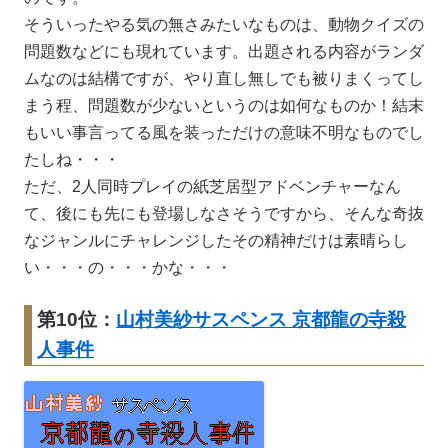
そういったやる気の無さみたいなものは、動物クイズの
問題数などにも現れています。出題される内容がランダ
ムなのは結構ですが、やり直し無しでも被りまくってし
まう程、問題数が少ないというのは如何なものか！結末
もいい事言ってる風を装っただけの意味不明なものでし
たしね・・・
ただ、2人同時プレイの紙芝居型アドベンチャーなん
て、後にも先にも登場しなさそうですから、そんな奇抜
なジャンルにチャレンジしたその精神だけは素晴らし
い・・・の・・・かな・・・
第10位：
山村美紗サスペンス 京都龍の寺殺
人事件