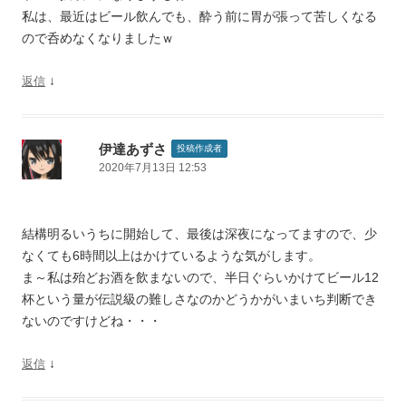
私は、最近はビール飲んでも、酔う前に胃が張って苦しくなる
ので呑めなくなりましたｗ
↓
返信
伊達あずさ
投稿作成者
2020年7月13日 12:53
結構明るいうちに開始して、最後は深夜になってますので、少
なくても6時間以上はかけているような気がします。
ま～私は殆どお酒を飲まないので、半日ぐらいかけてビール12
杯という量が伝説級の難しさなのかどうかがいまいち判断でき
ないのですけどね・・・
↓
返信