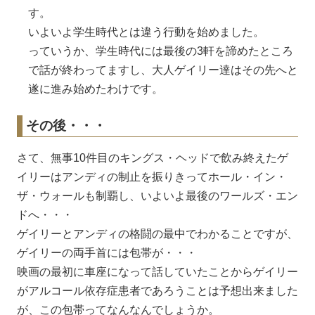
す。
いよいよ学生時代とは違う行動を始めました。
っていうか、学生時代には最後の3軒を諦めたところ
で話が終わってますし、大人ゲイリー達はその先へと
遂に進み始めたわけです。
その後・・・
さて、無事10件目のキングス・ヘッドで飲み終えたゲ
イリーはアンディの制止を振りきってホール・イン・
ザ・ウォールも制覇し、いよいよ最後のワールズ・エン
ドへ・・・
ゲイリーとアンディの格闘の最中でわかることですが、
ゲイリーの両手首には包帯が・・・
映画の最初に車座になって話していたことからゲイリー
がアルコール依存症患者であろうことは予想出来ました
が、この包帯ってなんなんでしょうか。