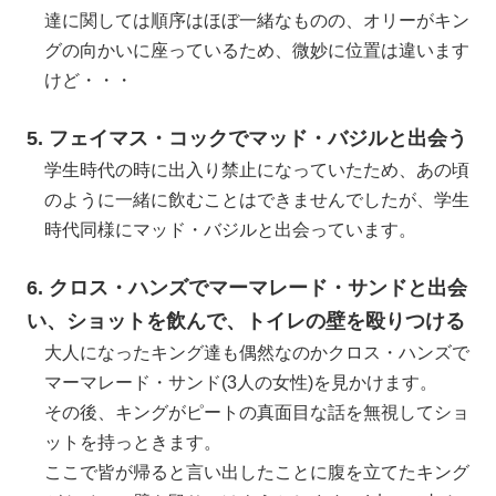
達に関しては順序はほぼ一緒なものの、オリーがキン
グの向かいに座っているため、微妙に位置は違います
けど・・・
5. フェイマス・コックでマッド・バジルと出会う
学生時代の時に出入り禁止になっていたため、あの頃
のように一緒に飲むことはできませんでしたが、学生
時代同様にマッド・バジルと出会っています。
6. クロス・ハンズでマーマレード・サンドと出会
い、ショットを飲んで、トイレの壁を殴りつける
大人になったキング達も偶然なのかクロス・ハンズで
マーマレード・サンド(3人の女性)を見かけます。
その後、キングがピートの真面目な話を無視してショ
ットを持っときます。
ここで皆が帰ると言い出したことに腹を立てたキング