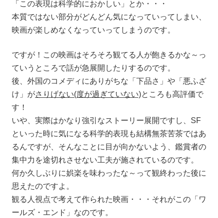
「この表現は科学的におかしい」とか・・・
本質ではない部分がどんどん気になっていってしまい、
映画が楽しめなくなっていってしまうのです。
ですが！この映画はそろそろ観てる人が飽きるかな～っ
ていうところで話が急展開したりするのです。
後、外国のコメディにありがちな「下品さ」や「悪ふざ
け」が
さりげない(度が過ぎていない)
ところも高評価で
す！
いや、実際はかなり強引なストーリー展開ですし、SF
といった時に気になる科学的表現も結構無茶苦茶ではあ
るんですが、そんなことに目が向かないよう、鑑賞者の
集中力を途切れさせない工夫が施されているのです。
何か久しぶりに娯楽を味わったな～って観終わった後に
思えたのですよ。
観る人視点で考えて作られた映画・・・それがこの「ワ
ールズ・エンド」なのです。