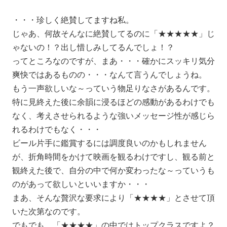
・・・珍しく絶賛してますね私。
じゃあ、何故そんなに絶賛してるのに「★★★★★」じ
ゃないの！？出し惜しみしてるんでしょ！？
ってところなのですが、まあ・・・確かにスッキリ気分
爽快ではあるものの・・・なんて言うんでしょうね。
もう一声欲しいな～っていう物足りなさがあるんです。
特に見終えた後に余韻に浸るほどの感動があるわけでも
なく、考えさせられるような強いメッセージ性が感じら
れるわけでもなく・・・
ビール片手に鑑賞するには調度良いのかもしれません
が、折角時間をかけて映画を観るわけですし、観る前と
観終えた後で、自分の中で何か変わったな～っていうも
のがあって欲しいといいますか・・・
まあ、そんな贅沢な要求により「★★★★」とさせて頂
いた次第なのです。
でもでも、「★★★★」の中ではトップクラスですよ？