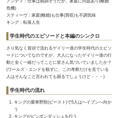
アンディ：仕事は順調そうだが、家庭に問題あり(離婚
危機)
スティーヴ：家庭(離婚)も仕事(買収)も不調気味
キング：転落人生
学生時代のエピソードと本編のシンクロ
さり気なく冒頭で流れるゲイリー達の学生時代のエピソ
ードについてなのですが、大人になったゲイリー達の行
動と全く一緒だってことに皆さん気づいていましたか？
(ワールズ・エンドを観ずに、この考察だけを見ている
人はそんなこと言われても困るでしょうけど・・・)
学生時代の流れ
キングの愛車野獣(ビースト)で5人はヘイブンへ向か
う
キングがピンポンダッシュを行う