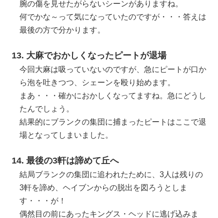
腕の傷を見せたがらないシーンがありますね。
何でかな～って気になっていたのですが・・・答えは
最後の方で分かります。
13. 大麻でおかしくなったピートが退場
今回大麻は吸っていないのですが、急にピートが口か
ら泡を吐きつつ、シェーンを殴り始めます。
まあ・・・確かにおかしくなってますね。急にどうし
たんでしょう。
結果的にブランクの集団に捕まったピートはここで退
場となってしまいました。
14. 最後の3軒は諦めて丘へ
結局ブランクの集団に追われたために、3人は残りの
3軒を諦め、ヘイブンからの脱出を図ろうとしま
す・・・が！
偶然目の前にあったキングス・ヘッドに逃げ込みま