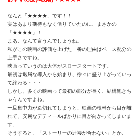
なんと「★★★★」です！！
実はあまり期待もなく借りていたのに、まさかの
「★★★★」！
まあ、なんて言うんでしょうね。
私がこの映画の評価を上げた一番の理由はペース配分の
上手さですね。
映画っていうのは大体がスロースタートです。
最初は退屈な導入から始まり、徐々に盛り上がっていっ
て終わる・・・
しかし、多くの映画って最初の部分が長く、結構飽きち
ゃうんですよね。
一旦集中力が途切れてしまうと、映画の根幹から目が離
れて、安易なデティールばかりに目が向かってしまいま
す。
そうすると、「ストーリーの辻褄が合わない」とか、