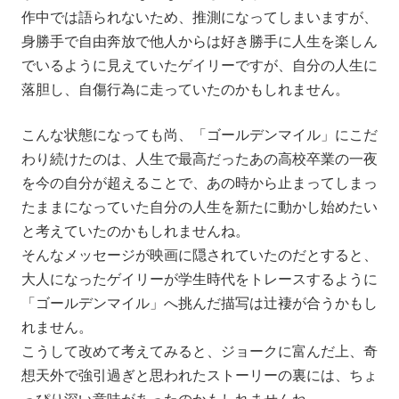
作中では語られないため、推測になってしまいますが、
身勝手で自由奔放で他人からは好き勝手に人生を楽しん
でいるように見えていたゲイリーですが、自分の人生に
落胆し、自傷行為に走っていたのかもしれません。
こんな状態になっても尚、「ゴールデンマイル」にこだ
わり続けたのは、人生で最高だったあの高校卒業の一夜
を今の自分が超えることで、あの時から止まってしまっ
たままになっていた自分の人生を新たに動かし始めたい
と考えていたのかもしれませんね。
そんなメッセージが映画に隠されていたのだとすると、
大人になったゲイリーが学生時代をトレースするように
「ゴールデンマイル」へ挑んだ描写は辻褄が合うかもし
れません。
こうして改めて考えてみると、ジョークに富んだ上、奇
想天外で強引過ぎと思われたストーリーの裏には、ちょ