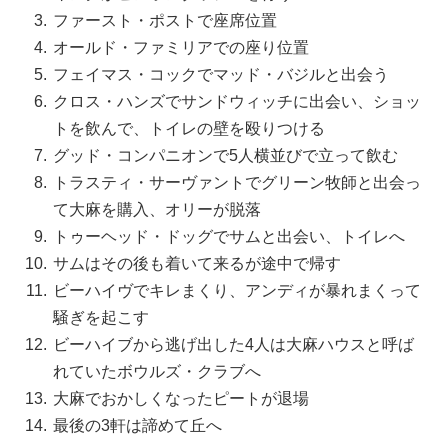
ファースト・ポストで座席位置
オールド・ファミリアでの座り位置
フェイマス・コックでマッド・バジルと出会う
クロス・ハンズでサンドウィッチに出会い、ショッ
トを飲んで、トイレの壁を殴りつける
グッド・コンパニオンで5人横並びで立って飲む
トラスティ・サーヴァントでグリーン牧師と出会っ
て大麻を購入、オリーが脱落
トゥーヘッド・ドッグでサムと出会い、トイレへ
サムはその後も着いて来るが途中で帰す
ビーハイヴでキレまくり、アンディが暴れまくって
騒ぎを起こす
ビーハイブから逃げ出した4人は大麻ハウスと呼ば
れていたボウルズ・クラブへ
大麻でおかしくなったピートが退場
最後の3軒は諦めて丘へ