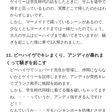
ゲイリーは学生時代の話をしたときに、サムを途中で
帰すと言っているものの、実際どこで帰したのかはわ
からずじまいです。
しかし、マーメイドで踊っているシーンがあるので、
少なくともマーメイドまでは一緒だったのでしょう。
大人のサムはビーハイブまで着いてきていますが、騒
ぎを起こした後に車で1人帰されました。
11. ビーハイヴでキレまくり、アンディが暴れま
くって騒ぎを起こす
ビーハイヴでシェパード先生が登場し、仲間にならな
いかとゲイリーを説得しますが、アンディが突然キレ
てブランク相手に格闘を始めます。
しかも、学生時代同様に着てる服を破いちゃってます
ね。・・・っていうか、アンディ強すぎるんですけ
ど！！
なんていうか・・・サモハンキンポーを彷彿とさせま