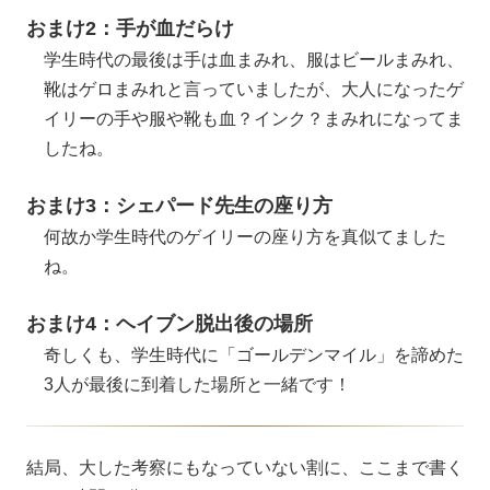
おまけ2：手が血だらけ
学生時代の最後は手は血まみれ、服はビールまみれ、
靴はゲロまみれと言っていましたが、大人になったゲ
イリーの手や服や靴も血？インク？まみれになってま
したね。
おまけ3：シェパード先生の座り方
何故か学生時代のゲイリーの座り方を真似てました
ね。
おまけ4：ヘイブン脱出後の場所
奇しくも、学生時代に「ゴールデンマイル」を諦めた
3人が最後に到着した場所と一緒です！
結局、大した考察にもなっていない割に、ここまで書く