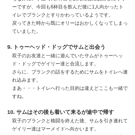
ーですが、今回も6杯目を飲んだ後に1人向かったト
イレでブランクとすりかわっているようです。
戻ってきた時から既にオリーはおかしくなってしまっ
ていました。
9. トゥーヘッド・ドッグでサムと出会う
双子のお友達と一緒に遊んでいたサムがトゥーヘッ
ド・ドッグでゲイリー達と合流します。
さらに、ブランクの話をするためにサムをトイレへ連
れ込みます。
まあ・・・トイレへ行った目的は違えどここも一緒で
すね。
10. サムはその後も着いて来るが途中で帰す
双子のブランクと格闘を終えた後、サムを引き連れて
ゲイリー達はマーメイドへ向かいます。