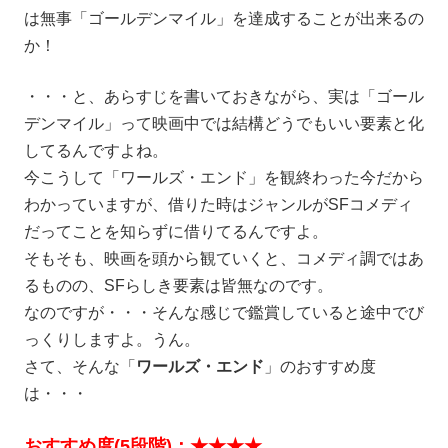
は無事「ゴールデンマイル」を達成することが出来るの
か！
・・・と、あらすじを書いておきながら、実は「ゴール
デンマイル」って映画中では結構どうでもいい要素と化
してるんですよね。
今こうして「ワールズ・エンド」を観終わった今だから
わかっていますが、借りた時はジャンルがSFコメディ
だってことを知らずに借りてるんですよ。
そもそも、映画を頭から観ていくと、コメディ調ではあ
るものの、SFらしき要素は皆無なのです。
なのですが・・・そんな感じで鑑賞していると途中でび
っくりしますよ。うん。
さて、そんな「
ワールズ・エンド
」のおすすめ度
は・・・
おすすめ度(5段階)：★★★★