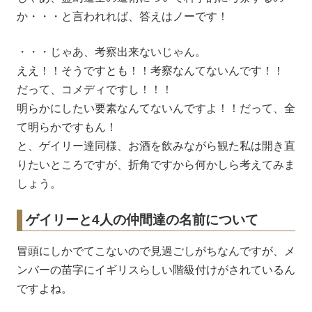
か・・・と言われれば、答えはノーです！
・・・じゃあ、考察出来ないじゃん。
ええ！！そうですとも！！考察なんてないんです！！
だって、コメディですし！！！
明らかにしたい要素なんてないんですよ！！だって、全
て明らかですもん！
と、ゲイリー達同様、お酒を飲みながら観た私は開き直
りたいところですが、折角ですから何かしら考えてみま
しょう。
ゲイリーと4人の仲間達の名前について
冒頭にしかでてこないので見過ごしがちなんですが、メ
ンバーの苗字にイギリスらしい階級付けがされているん
ですよね。