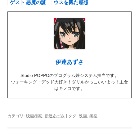
ゲスト 悪魔の証
ウスを観た感想
明を観た感想と
と評価：映画考
評価：映画考察
察
伊達あずさ
Studio POPPOのプログラム兼システム担当です。
ウォーキング・デッド大好き！ダリルかっこいいよっ！主食
はキノコです。
カテゴリ:
映画考察
,
伊達あずさ
| タグ:
映画
,
考察