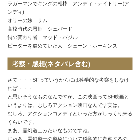
ラガーマンでキングの相棒：アンディ・ナイトリー(ア
ンディ)
オリーの妹：サム
高校時代の恩師：シェパード
街の変わり者：マッド・バジル
ピーターを虐めていた人：シェーン・ホーキンス
考察・感想(ネタバレ含む)
さて・・・SFっていうからには科学的な考察をしなけ
れば・・・
と思いそうなものなんですが、この映画ってSF映画と
いうよりは、むしろアクション映画なんです実は。
むしろ、アクションコメディといった方がしっくり来る
くらいです。
まあ、霊幻道士みたいなものですね。
じゃあ、霊幻道士の道術について科学的に考察するの