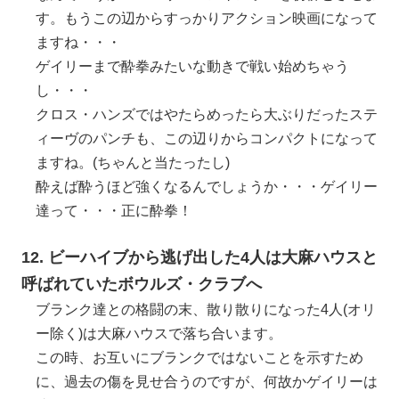
す。もうこの辺からすっかりアクション映画になって
ますね・・・
ゲイリーまで酔拳みたいな動きで戦い始めちゃう
し・・・
クロス・ハンズではやたらめったら大ぶりだったステ
ィーヴのパンチも、この辺りからコンパクトになって
ますね。(ちゃんと当たったし)
酔えば酔うほど強くなるんでしょうか・・・ゲイリー
達って・・・正に酔拳！
12. ビーハイブから逃げ出した4人は大麻ハウスと
呼ばれていたボウルズ・クラブへ
ブランク達との格闘の末、散り散りになった4人(オリ
ー除く)は大麻ハウスで落ち合います。
この時、お互いにブランクではないことを示すため
に、過去の傷を見せ合うのですが、何故かゲイリーは