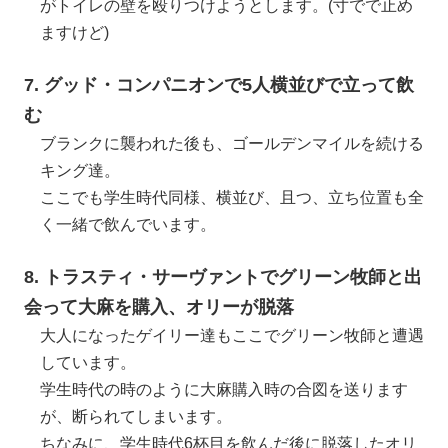
がトイレの壁を殴りつけようとします。(寸でで止め
ますけど)
7. グッド・コンパニオンで5人横並びで立って飲
む
ブランクに襲われた後も、ゴールデンマイルを続ける
キング達。
ここでも学生時代同様、横並び、且つ、立ち位置も全
く一緒で飲んでいます。
8. トラスティ・サーヴァントでグリーン牧師と出
会って大麻を購入、オリーが脱落
大人になったゲイリー達もここでグリーン牧師と遭遇
しています。
学生時代の時のように大麻購入時の合図を送ります
が、断られてしまいます。
ちなみに、学生時代6杯目を飲んだ後に脱落したオリ