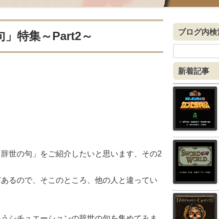
ブログ内検
」特集～Part2～
検
索:
新着記事
辞世の句」をご紹介したいと思います、その2
どあるので、そこのところ、他の人と違ってい
いうシチュエーションの辞世の句を集めてみま