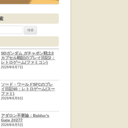
索
SDガンダム ガチャポン戦士2
カプセル戦記のプレイ日記2：
レトロゲーム(ファミコン)
2026年8月7日
ソード・ワールドSFCのプレ
イ日記40：レトロゲーム(スー
ファミ)
2026年8月6日
アダロン不要論：Baldur’s
Gate 2#277
2026年8月5日