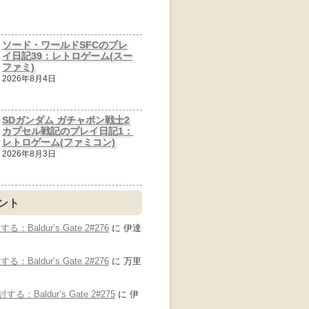
ソード・ワールドSFCのプレ
イ日記39：レトロゲーム(スー
ファミ)
2026年8月4日
SDガンダム ガチャポン戦士2
カプセル戦記のプレイ日記1：
レトロゲーム(ファミコン)
2026年8月3日
ント
Baldur’s Gate 2#276
に
伊達
Baldur’s Gate 2#276
に
万里
：Baldur’s Gate 2#275
に
伊