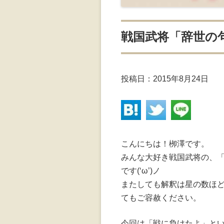
戦国武将「辞世の句
投稿日：
2015年8月24日
こんにちは！栁澤です。
みんな大好き戦国武将の、「
です(‘ω’)ノ
またしても解釈は星の数ほ
てもご容赦ください。
今回は「戦に負けたよ」と