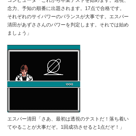
コンピュータ「これから卒業テストを始めます。透視、
念力、予知の順番に出題されます。17点で合格です。
それぞれのサイパワーのバランスが大事です。エスパー
清田があずささんのパワーを判定します。それでは始め
ましょう」
エスパー清田「さあ、最初は透視のテストだ！落ち着い
てやることが大事だぞ。1回成功させると1点だぞ！」