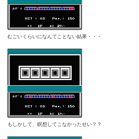
むごいくらいになんてことない結果・・・
もしかして、瞑想してこなかったせい？？