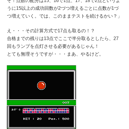
ぞ！点数の配分は15、16で1点、17、18で2点というよ
うに15以上の成功回数が2づつ増えるごとに点数が1づ
つ増えていく。では、このままテストを続けるかい？」
え・・・その計算方式で17点も取るの！？
合格までの残りは13点でここで半分取るとしたら、27
回もランプを点灯させる必要があるじゃん！
とても無理そうですが・・・まあ、やるけど。