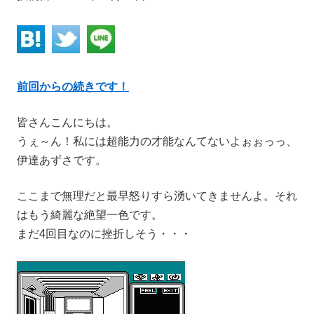
前回からの続きです！
皆さんこんにちは。
うぇ～ん！私には超能力の才能なんてないよぉぉっっ、
伊達あずさです。
ここまで無理だと最早怒りすら湧いてきませんよ。それ
はもう綺麗な絶望一色です。
まだ4回目なのに挫折しそう・・・