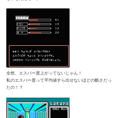
全然、エスパー度上がってないじゃん！
私のエスパー度って平均値すら出せないほどの酷さだっ
たの！？