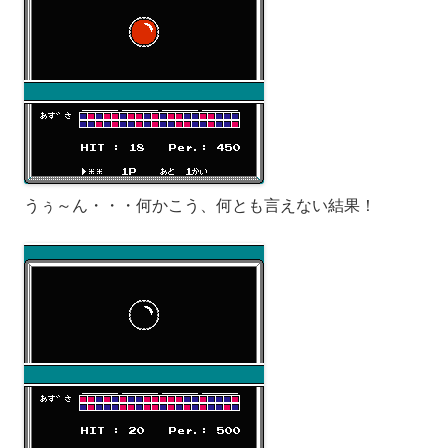
うぅ～ん・・・何かこう、何とも言えない結果！