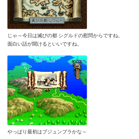
じゃ～今日は滅びの都 シグルドの慰問からですね。
面白い話が聞けるといいですね。
やっぱり最初はブジュンブラかな～