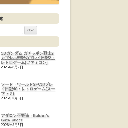
索
SDガンダム ガチャポン戦士2
カプセル戦記のプレイ日記2：
レトロゲーム(ファミコン)
2026年8月7日
ソード・ワールドSFCのプレ
イ日記40：レトロゲーム(スー
ファミ)
2026年8月6日
アダロン不要論：Baldur’s
Gate 2#277
2026年8月5日