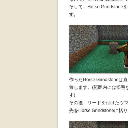
そして、Horse Grindsto
す。
作ったHorse Grindst
置します。(範囲内には松明
す)
その後、リードを付けたウ
先をHorse Grindston