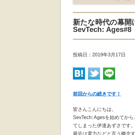
新たな時代の幕開け！祝
SevTech: Ages#8
投稿日：
2019年3月17日
前回からの続きです！
皆さんこんにちは。
SevTech: Agesを始
てしまった伊達あずさです
最近は電力などと言う概念