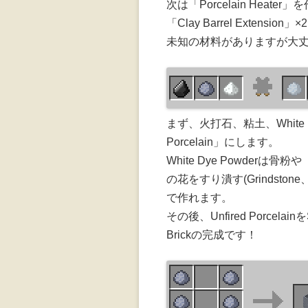
次は「Porcelain Heater」
「Clay Barrel Extension」
未知の材料がありますが大
まず、火打石、粘土、White Dye 
Porcelain」にします。
White Dye Powderは骨粉や「
の花をすり潰す(Grindstone、H
で作れます。
その後、Unfired Porcelainを
Brickの完成です！