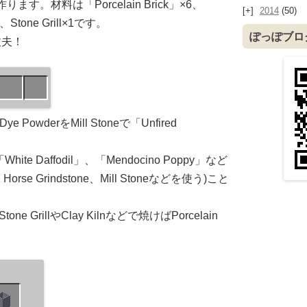
を作ります。材料は「Porcelain Brick」×6、
2014
(50)
×2、Stone Grill×1です。
ぽっぽブロ
丈夫！
PowderをMill Stoneで「Unfired
White Daffodil」、「Mendocino Poppy」など
orse Grindstone、Mill Stoneなどを使う)こと
Stone GrillやClay Kilnなどで焼けばPorcelain