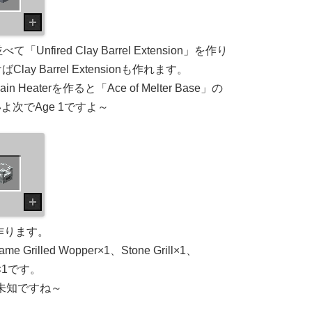
fired Clay Barrel Extension」を作り
Clay Barrel Extensionも作れます。
 Heaterを作ると「Ace of Melter Base」の
次でAge 1ですよ～
」を作ります。
me Grilled Wopper×1、Stone Grill×1、
d」×1です。
dだけ未知ですね～