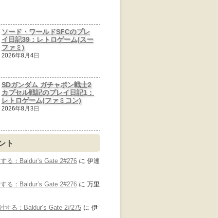
ソード・ワールドSFCのプレ
イ日記39：レトロゲーム(スー
ファミ)
2026年8月4日
SDガンダム ガチャポン戦士2
カプセル戦記のプレイ日記1：
レトロゲーム(ファミコン)
2026年8月3日
ント
Baldur’s Gate 2#276
に
伊達
Baldur’s Gate 2#276
に
万里
：Baldur’s Gate 2#275
に
伊