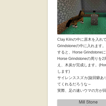
Clay Kilnの中に原木を入れて作っ
Grindstoneの中に入れます。
すると、Horse Grinds
Horse Grindstoneの周り
え、木炭が完成します。(Hors
します)
サイレンススズカ(旋回癖あ
てくれるだろうな～
実際、足の速いウマの方が