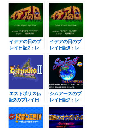
イデアの日のプ
イデアの日のプ
レイ日記2：レ
レイ日記6：レ
トロゲーム(スー
トロゲーム(スー
ファミ)
ファミ)
エストポリス伝
シムアースのプ
記2のプレイ日
レイ日記7：レ
記107：レトロ
トロゲーム(スー
ゲーム(スーファ
ファミ)
ミ)