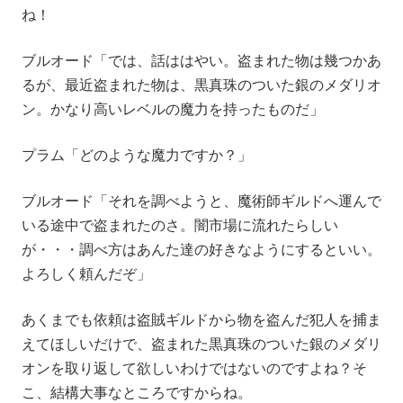
ね！
ブルオード「では、話ははやい。盗まれた物は幾つかあ
るが、最近盗まれた物は、黒真珠のついた銀のメダリオ
ン。かなり高いレベルの魔力を持ったものだ」
プラム「どのような魔力ですか？」
ブルオード「それを調べようと、魔術師ギルドへ運んで
いる途中で盗まれたのさ。闇市場に流れたらしい
が・・・調べ方はあんた達の好きなようにするといい。
よろしく頼んだぞ」
あくまでも依頼は盗賊ギルドから物を盗んだ犯人を捕ま
えてほしいだけで、盗まれた黒真珠のついた銀のメダリ
オンを取り返して欲しいわけではないのですよね？そ
こ、結構大事なところですからね。