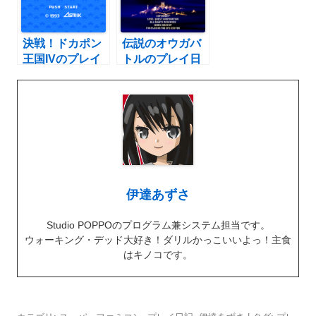
決戦！ドカポン
伝説のオウガバ
王国IVのプレイ
トルのプレイ日
日記8：レトロ
記1：レトロゲ
ゲーム(スーファ
ーム(スーファ
ミ)
ミ)
伊達あずさ
Studio POPPOのプログラム兼システム担当です。
ウォーキング・デッド大好き！ダリルかっこいいよっ！主食
はキノコです。