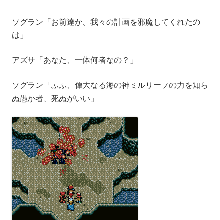
ソグラン「お前達か、我々の計画を邪魔してくれたの
は」
アズサ「あなた、一体何者なの？」
ソグラン「ふふ、偉大なる海の神ミルリーフの力を知ら
ぬ愚か者、死ぬがいい」