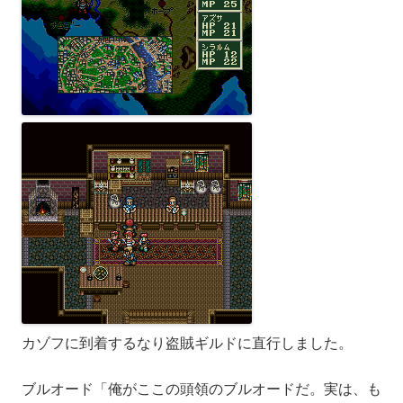
カゾフに到着するなり盗賊ギルドに直行しました。
ブルオード「俺がここの頭領のブルオードだ。実は、も