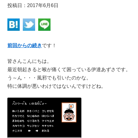
投稿日：
2017年6月6日
前回からの続き
です！
皆さんこんにちは。
最近朝起きると喉が痛くて困っている伊達あずさです。
う～ん・・・風邪でも引いたのかな。
特に体調が悪いわけではないんですけどね。