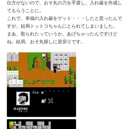
仕方がないので、おそ丸の刀を手渡し、入れ歯を作成し
てもらうことに。
これで、幸福の入れ歯をゲット・・・したと思ったんで
すが、結局トットコちゃんにとられてしまいました。
まあ、取られたっていうか、あげちゃったんですけど
ね。結局、おそ丸探しに逆戻りです。