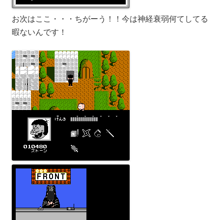
お次はここ・・・ちがーう！！今は神経衰弱何てしてる
暇ないんです！