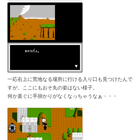
一応右上に荒地なる場所に行ける入り口も見つけたんで
すが、ここにもおそ丸の姿はない様子。
何か直ぐに手掛かりがなくなっちゃうなぁ・・・