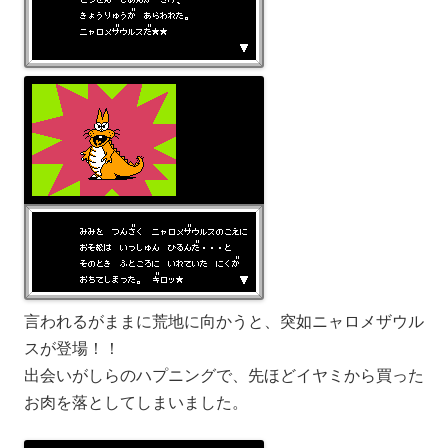
言われるがままに荒地に向かうと、突如ニャロメザウル
スが登場！！
出会いがしらのハプニングで、先ほどイヤミから買った
お肉を落としてしまいました。