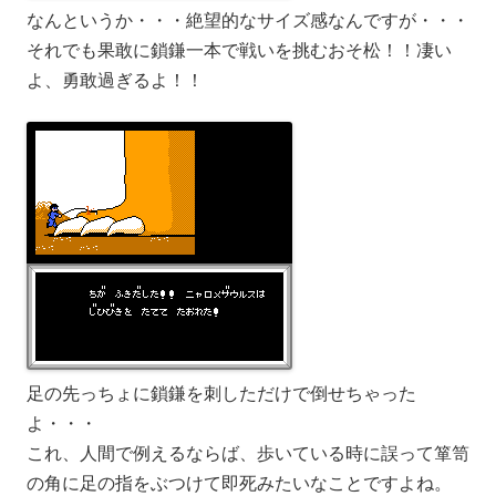
なんというか・・・絶望的なサイズ感なんですが・・・
それでも果敢に鎖鎌一本で戦いを挑むおそ松！！凄い
よ、勇敢過ぎるよ！！
足の先っちょに鎖鎌を刺しただけで倒せちゃった
よ・・・
これ、人間で例えるならば、歩いている時に誤って箪笥
の角に足の指をぶつけて即死みたいなことですよね。