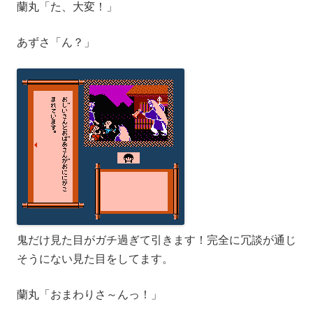
蘭丸「た、大変！」
あずさ「ん？」
鬼だけ見た目がガチ過ぎて引きます！完全に冗談が通じ
そうにない見た目をしてます。
蘭丸「おまわりさ～んっ！」