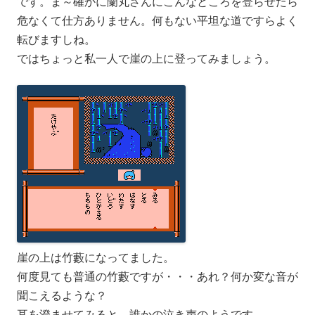
です。ま～確かに蘭丸さんにこんなところを登らせたら
危なくて仕方ありません。何もない平坦な道ですらよく
転びますしね。
ではちょっと私一人で崖の上に登ってみましょう。
崖の上は竹藪になってました。
何度見ても普通の竹藪ですが・・・あれ？何か変な音が
聞こえるような？
耳を澄ませてみると、誰かの泣き声のようです。