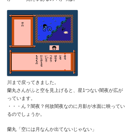
川まで戻ってきました。
蘭丸さんがふと空を見上げると、星1つない闇夜が広が
っています。
・・・ん？闇夜？何故闇夜なのに月影が水面に映ってい
るのでしょうか。
蘭丸「空には月なんか出てないじゃない」