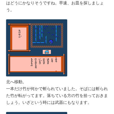
はどうにかなりそうですね。早速、お皿を探しましょ
う。
北へ移動。
一本だけ竹が何かで斬られていました。そばには斬られ
た竹が転がってます。落ちている方の竹を拾っておきま
しょう。いざという時には武器にもなります。