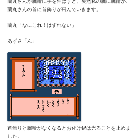
蘭丸さんが腕輪に手を伸ばすと、突然私の腕に腕輪が、
蘭丸さんの首に首飾りが飛んでいきます。
蘭丸「なにこれ！はずれない」
あずさ「ん」
首飾りと腕輪がなくなるとお化け鍋は光ることを止めま
した。