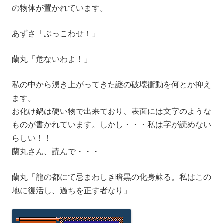
の物体が置かれています。
あずさ「ぶっこわせ！」
蘭丸「危ないわよ！」
私の中から湧き上がってきた謎の破壊衝動を何とか抑え
ます。
お化け鍋は硬い物で出来ており、表面には文字のような
ものが書かれています。しかし・・・私は字が読めない
らしい！！
蘭丸さん、読んで・・・
蘭丸「龍の都にて忌まわしき暗黒の化身蘇る。私はこの
地に復活し、過ちを正す者なり」