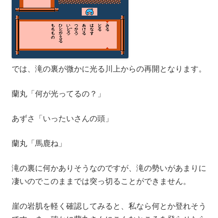
では、滝の裏が微かに光る川上からの再開となります。
蘭丸「何が光ってるの？」
あずさ「いったいさんの頭」
蘭丸「馬鹿ね」
滝の裏に何かありそうなのですが、滝の勢いがあまりに
凄いのでこのままでは突っ切ることができません。
崖の岩肌を軽く確認してみると、私なら何とか登れそう