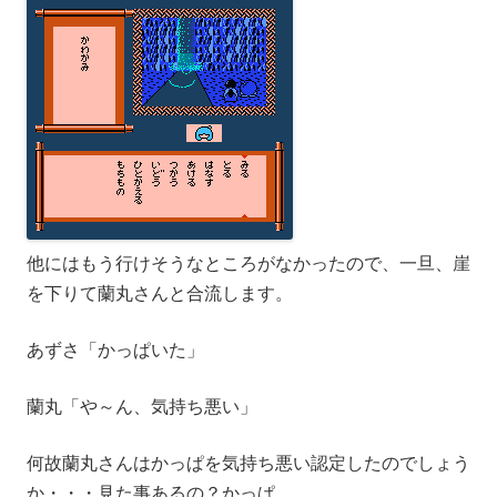
他にはもう行けそうなところがなかったので、一旦、崖
を下りて蘭丸さんと合流します。
あずさ「かっぱいた」
蘭丸「や～ん、気持ち悪い」
何故蘭丸さんはかっぱを気持ち悪い認定したのでしょう
か・・・見た事あるの？かっぱ。