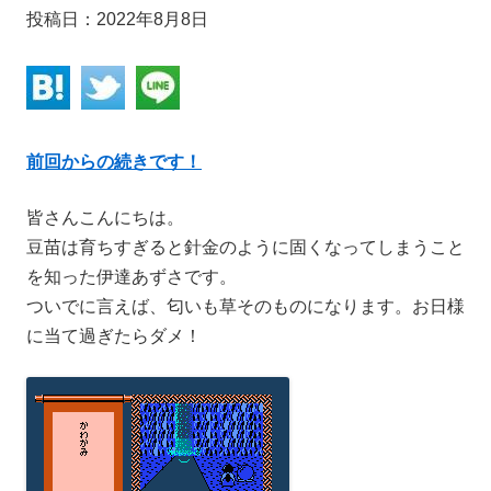
投稿日：
2022年8月8日
前回からの続きです！
皆さんこんにちは。
豆苗は育ちすぎると針金のように固くなってしまうこと
を知った伊達あずさです。
ついでに言えば、匂いも草そのものになります。お日様
に当て過ぎたらダメ！