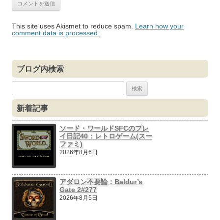
This site uses Akismet to reduce spam.
Learn how your
comment data is processed.
ブログ内検索
検
索:
新着記事
ソード・ワールドSFCのプレ
イ日記40：レトロゲーム(スー
ファミ)
2026年8月6日
アダロン不要論：Baldur’s
Gate 2#277
2026年8月5日