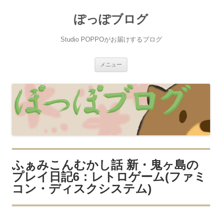
ぽっぽブログ
Studio POPPOがお届けするブログ
コ
メニュー
ン
テ
ン
ツ
へ
ス
キ
ッ
プ
ふぁみこんむかし話 新・鬼ヶ島の
プレイ日記6：レトロゲーム(ファミ
コン・ディスクシステム)