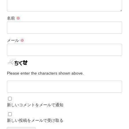
名前
※
メール
※
Please enter the characters shown above.
新しいコメントをメールで通知
新しい投稿をメールで受け取る